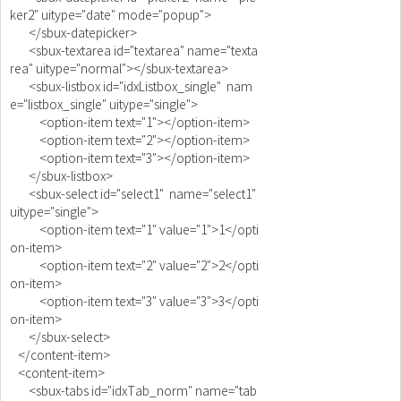
ker2" uitype="date" mode="popup">
</sbux-datepicker>
<sbux-textarea id="textarea" name="texta
rea" uitype="normal"></sbux-textarea>
<sbux-listbox id="idxListbox_single" nam
e="listbox_single" uitype="single">
<option-item text="1"></option-item>
<option-item text="2"></option-item>
<option-item text="3"></option-item>
</sbux-listbox>
<sbux-select id="select1" name="select1"
uitype="single">
<option-item text="1" value="1">1</opti
on-item>
<option-item text="2" value="2">2</opti
on-item>
<option-item text="3" value="3">3</opti
on-item>
</sbux-select>
</content-item>
<content-item>
<sbux-tabs id="idxTab_norm" name="tab