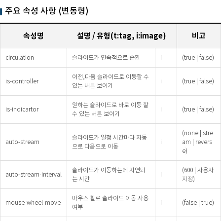
주요 속성 사항 (변동형)
속성명
설명 / 유형(t:tag, i:image)
비고
circulation
슬라이드가 연속적으로 순환
i
(true | false)
이전,다음 슬라이드로 이동할 수
is-controller
i
(true | false)
있는 버튼 보이기
원하는 슬라이드로 바로 이동 할
is-indicartor
i
(true | false)
수 있는 버튼 보이기
(none | stre
슬라이드가 일정 시간마다 자동
auto-stream
i
am | revers
으로 다음으로 이동
e)
슬라이드가 이동하는데 지연되
(600 | 사용자
auto-stream-interval
i
는 시간
지정)
마우스 휠로 슬라이드 이동 사용
mouse-wheel-move
i
(false | true)
여부