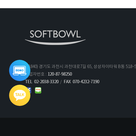
(13840) 경기도 과천시 과천대로7길 65, 상상자이타워 B동 518~
통합데모
바로가기
사업자번호 :
120-87-98250
TEL
02-2038-3320
/
FAX
070-4232-7190
기술문의
영업문의