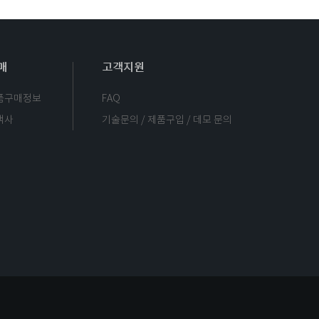
매
고객지원
품구매정보
FAQ
객사
기술문의 / 제품구입 / 데모 문의