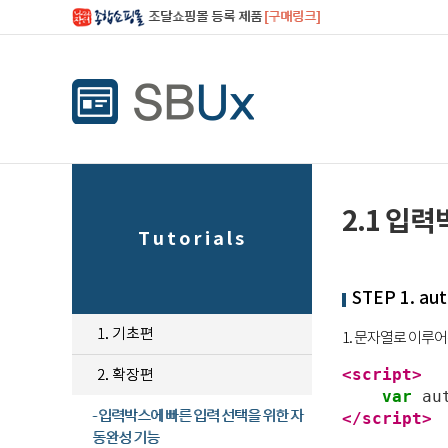
조달쇼핑몰 등록 제품
[구매링크]
2.1 입
Tutorials
STEP 1. a
1. 기초편
1. 문자열로 이루
2. 확장편
<script>
var
au
- 입력박스에 빠른 입력 선택을 위한 자
</script>
동완성 기능