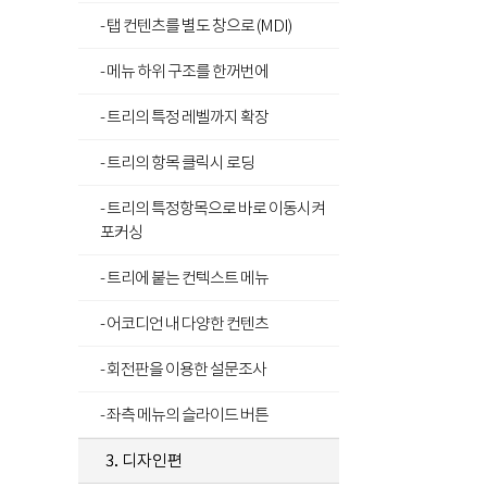
- 탭 컨텐츠를 별도 창으로 (MDI)
- 메뉴 하위 구조를 한꺼번에
- 트리의 특정 레벨까지 확장
- 트리의 항목 클릭시 로딩
- 트리의 특정항목으로 바로 이동시켜
포커싱
- 트리에 붙는 컨텍스트 메뉴
- 어코디언 내 다양한 컨텐츠
- 회전판을 이용한 설문조사
- 좌측 메뉴의 슬라이드 버튼
3. 디자인편