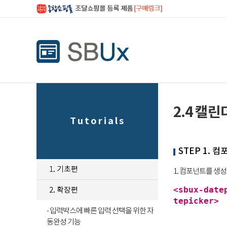
조달쇼핑몰 등록 제품
[구매링크]
2.4 캘
Tutorials
STEP 1. 
1. 기초편
1. 컴포넌트를 생
2. 확장편
<sbux-date
tepicker>
- 입력박스에 빠른 입력 선택을 위한 자
동완성 기능