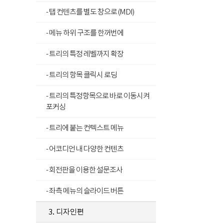
- 탭 컨텐츠를 별도 창으로 (MDI)
- 메뉴 하위 구조를 한꺼번에
- 트리의 특정 레벨까지 확장
- 트리의 항목 클릭시 로딩
- 트리의 특정항목으로 바로 이동시켜
포커싱
- 트리에 붙는 컨텍스트 메뉴
- 어코디언 내 다양한 컨텐츠
- 회전판을 이용한 설문조사
- 좌측 메뉴의 슬라이드 버튼
3. 디자인편