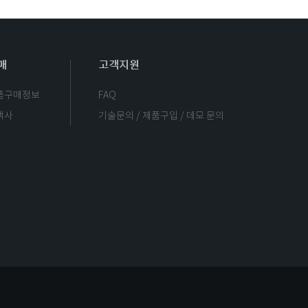
매
고객지원
품구매정보
FAQ
객사
기술문의 / 제품구입 / 데모 문의