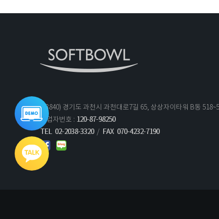
(13840) 경기도 과천시 과천대로7길 65, 상상자이타워 B동 518~
통합데모
바로가기
사업자번호 :
120-87-98250
TEL
02-2038-3320
/
FAX
070-4232-7190
기술문의
영업문의