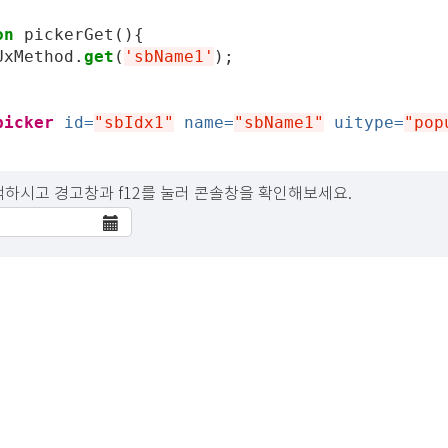
on
pickerGet
(){
UxMethod
.
get
(
'sbName1'
);
picker
id=
"sbIdx1"
name=
"sbName1"
uitype=
"pop
선택하시고 경고창과 f12를 눌러 콘솔창을 확인해보세요.