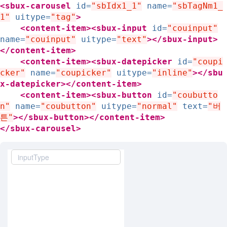
<sbux-carousel
id=
"sbIdx1_1"
name=
"sbTagNm1_
1"
uitype=
"tag"
>
<content-item><sbux-input
id=
"couinput"
name=
"couinput"
uitype=
"text"
></sbux-input>
</content-item>
<content-item><sbux-datepicker
id=
"coupi
cker"
name=
"coupicker"
uitype=
"inline"
></sbu
x-datepicker></content-item>
<content-item><sbux-button
id=
"coubutto
n"
name=
"coubutton"
uitype=
"normal"
text=
"버
튼"
></sbux-button></content-item>
</sbux-carousel>