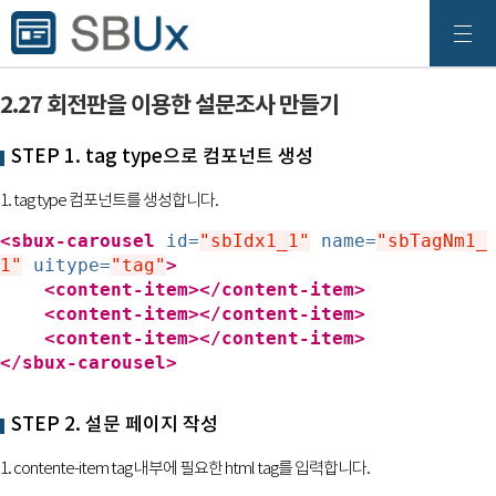
2.27 회전판을 이용한 설문조사 만들기
STEP 1. tag type으로 컴포넌트 생성
1. tag type 컴포넌트를 생성합니다.
<sbux-carousel
id=
"sbIdx1_1"
name=
"sbTagNm1_
1"
uitype=
"tag"
>
<content-item></content-item>
<content-item></content-item>
<content-item></content-item>
</sbux-carousel>
STEP 2. 설문 페이지 작성
1. contente-item tag 내부에 필요한 html tag를 입력합니다.