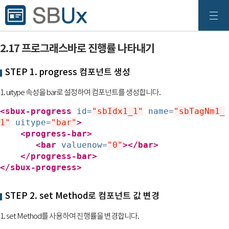
2.17 프로그래스바로 진행률 나타내기
STEP 1. progress 컴포넌트 생성
1. uitype 속성을 bar로 설정하여 컴포넌트를 생성합니다.
<sbux-progress
id=
"sbIdx1_1"
name=
"sbTagNm1_
1"
uitype=
"bar"
>
<progress-bar>
<bar
valuenow=
"0"
></bar>
</progress-bar>
</sbux-progress>
STEP 2. set Method로 컴포넌트 값 변경
1. set Method를 사용하여 진행률을 변경합니다.